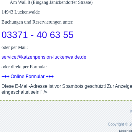
Am Wall 8 (Eingang Jänickendorfer Strasse)
14943 Luckenwalde
Buchungen und Reservierungen unter:
03371 - 40 63 55
oder per Mail:
service@katzenpension-luckenwalde.de
oder direkt per Formular
+++ Online Formular +++
Diese E-Mail-Adresse ist vor Spambots geschützt! Zur Anzeig
eingeschaltet sein!
" />
Copyright © 
Designed