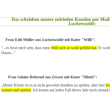
Das schrieben unsere zufrieden Kunden per Mail
Luckenwalde
:
Frau Edit Müller aus
Luckenwalde
mit Kater "Willi":
"...es freut mich sehr, dass mein
Willi sich so wohl gefühlt hat.
Er wollt
Hause..."
Frau Sabine Behrend aus
Zossen
mit Katze "Mietzi":
„Meine Kleine ist es ja nicht gewohnt draußen zu spielen, aber hier
ko
sonnen und spielen
. Ich komm auf jeden Fall dieses Jahr noch einmal 