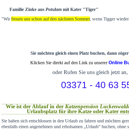
Familie Zinke aus
Potsdam
mit Kater "Tiger"
"Wir
freuen uns schon auf den nächsten Sommer
, wenn Tigger wieder 
Sie möchten gleich einen Platz buchen, dann zögern
Klicken Sie direkt auf den Link zu unserer
Online B
oder Rufen Sie uns gleich jetzt an,
03371 - 40 63 5
Wie ist der Ablauf in der
Katzenpension Luckenwald
Urlaubsplatz für ihre Katze oder Kater en
Sie haben sich
entschlossen in den Urlaub zu fahren und möchten gern
ebenfalls einen angenehmen und erholsamen „Urlaub“ buchen,
ohne s