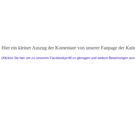
Hier ein kleiner Auszug der Komentare von unserer Fanpage der
Katz
(Klicken Sie hier um zu unserem Facebookprofil zu glenagen und weitere Bewertungen an