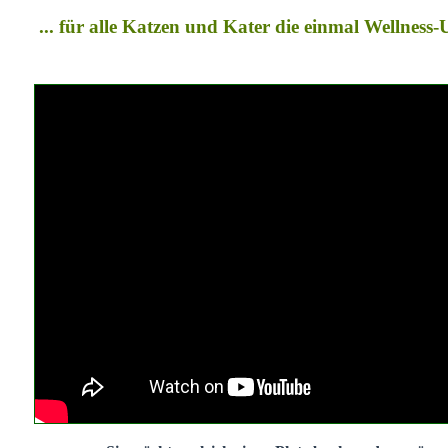
... für alle Katzen und Kater die einmal Wellness