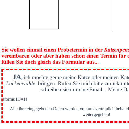
Sie wollen einmal einen Probetermin in der
Katzenpen
vereinbaren oder aber haben schon einen Termin für 
füllen Sie doch gleich das Formular aus...
JA
, ich möchte gerne meine Katze oder meinen Kat
Luckenwalde
bringen. Rufen Sie mich bitte zurück un
schreiben sie mir eine Email... Meine Da
[forms ID=1]
Alle ihre eingegebenen Daten werden von uns vertraulich behande
weitergegeben!