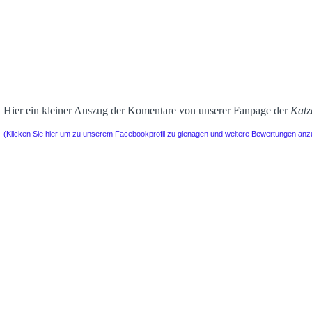
Hier ein kleiner Auszug der Komentare von unserer Fanpage der
Katz
(Klicken Sie hier um zu unserem Facebookprofil zu glenagen und weitere Bewertungen an