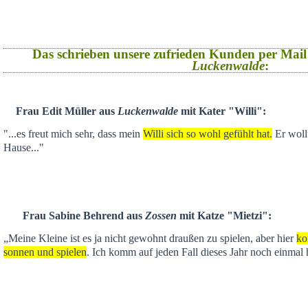
Das schrieben unsere zufrieden Kunden per Mail
Luckenwalde
:
Frau Edit Müller aus
Luckenwalde
mit Kater "Willi":
"...es freut mich sehr, dass mein
Willi sich so wohl gefühlt hat.
Er wollt
Hause..."
Frau Sabine Behrend aus
Zossen
mit Katze "Mietzi":
„Meine Kleine ist es ja nicht gewohnt draußen zu spielen, aber hier
ko
sonnen und spielen
. Ich komm auf jeden Fall dieses Jahr noch einmal 