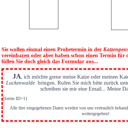
Sie wollen einmal einen Probetermin in der
Katzenpen
vereinbaren oder aber haben schon einen Termin für 
füllen Sie doch gleich das Formular aus...
JA
, ich möchte gerne meine Katze oder meinen Kat
Luckenwalde
bringen. Rufen Sie mich bitte zurück un
schreiben sie mir eine Email... Meine Da
[forms ID=1]
Alle ihre eingegebenen Daten werden von uns vertraulich behande
weitergegeben!