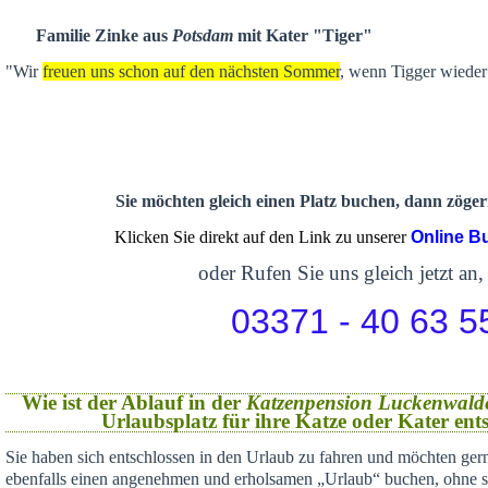
Familie Zinke aus
Potsdam
mit Kater "Tiger"
"Wir
freuen uns schon auf den nächsten Sommer
, wenn Tigger wieder 
Sie möchten gleich einen Platz buchen, dann zögern
Klicken Sie direkt auf den Link zu unserer
Online B
oder Rufen Sie uns gleich jetzt an,
03371 - 40 63 5
Wie ist der Ablauf in der
Katzenpension Luckenwald
Urlaubsplatz für ihre Katze oder Kater en
Sie haben sich
entschlossen in den Urlaub zu fahren und möchten gern
ebenfalls einen angenehmen und erholsamen „Urlaub“ buchen,
ohne s