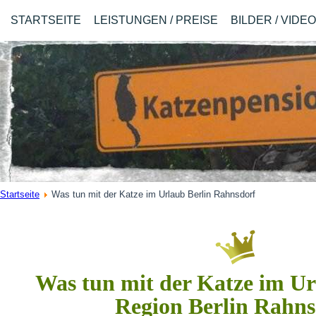
STARTSEITE
LEISTUNGEN / PREISE
BILDER / VIDE
Startseite
Was tun mit der Katze im Urlaub Berlin Rahnsdorf
Was tun mit der Katze im Ur
Region Berlin Rahns