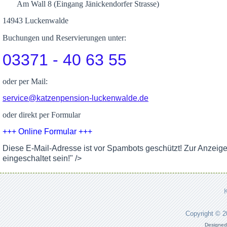
Am Wall 8 (Eingang Jänickendorfer Strasse)
14943 Luckenwalde
Buchungen und Reservierungen unter:
03371 - 40 63 55
oder per Mail:
service@katzenpension-luckenwalde.de
oder direkt per Formular
+++ Online Formular +++
Diese E-Mail-Adresse ist vor Spambots geschützt! Zur Anzeig
eingeschaltet sein!
" />
Copyright © 
Designed