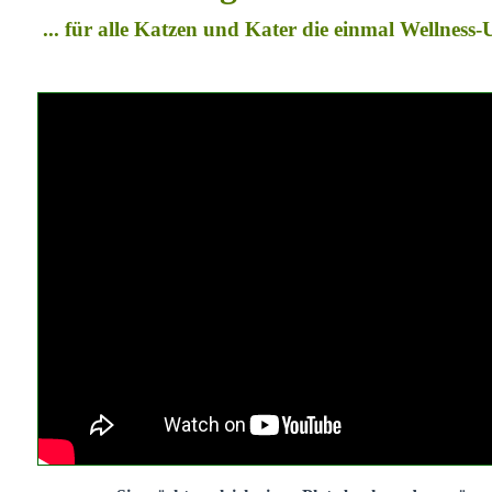
... für alle Katzen und Kater die einmal Wellness